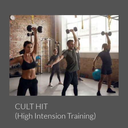
CULT HIT
(High Intension Training)