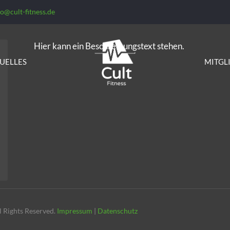
fo@cult-fitness.de
Hier kann ein Beschreibungstext stehen.
UELLES
MITGL
 Rights Reserved.
Impressum
|
Datenschutz