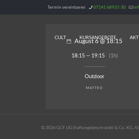
Termin vereinbaren
07141 68931-30
in
CULT
KURSANGEBOTE
AKT
August 6 @ 18:15
18:15 — 19:15
(1h)
Outdoor
MATTEO
© 2026 GCF UG (haftungsbeschränkt) & Co. KG. All