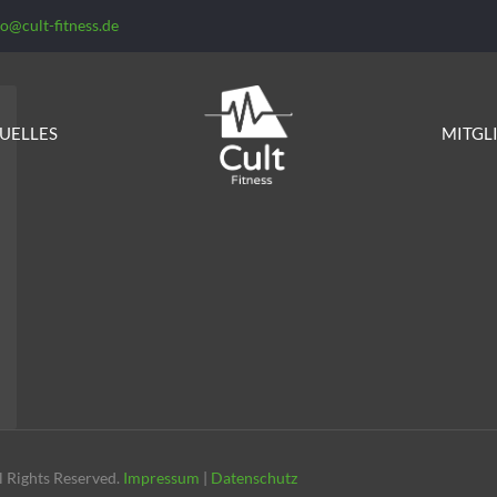
fo@cult-fitness.de
UELLES
MITGL
 Rights Reserved.
Impressum
|
Datenschutz