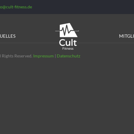
fo@cult-fitness.de
UELLES
MITGL
 Rights Reserved.
Impressum
|
Datenschutz